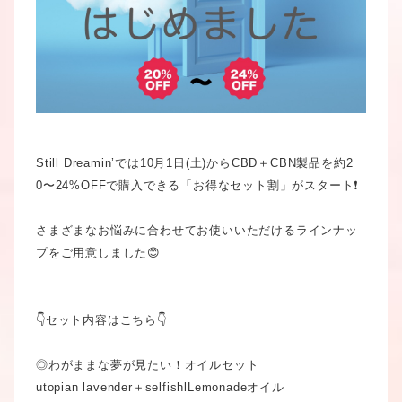
Still Dreamin’では10月1日(土)からCBD＋CBN製品を約2
0〜24%OFFで購入できる「お得なセット割」がスタート❗️

さまざまなお悩みに合わせてお使いいただけるラインナッ
プをご用意しました😊

👇セット内容はこちら👇

◎わがままな夢が見たい！オイルセット

utopian lavender＋selfishlLemonadeオイル
