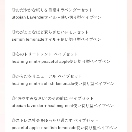
◎おだやかな眠りを目指すラベンダーセット

utopian Lavenderオイル＋使い切り型ベイプペン

◎わがままなほど安らぎたいレモンセット

selfish lemonadeオイル＋使い切り型ベイプペン

◎心のトリートメント ベイプセット

healinng mint＋peaceful apple使い切り型ベイプペン

◎からだをリニューアル ベイプセット

healinng mint＋selfish lemonade使い切り型ベイプペン

◎"おやすみなさい"のその前に ベイプセット

utopian lavender＋healinng mint使い切り型ベイプペン

◎ストレス社会をゆったり過ごす ベイプセット

peaceful apple＋selfish lemonade使い切り型ベイプペン
