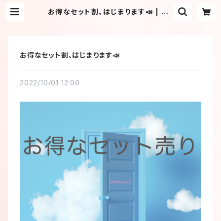
お得なセット割、はじまります📣 | Sti
ll Dreamin'_CBD_CBN
お得なセット割、はじまります📣
2022/10/01 12:00